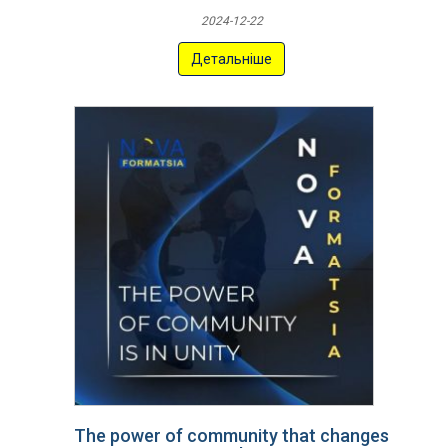
2024-12-22
Детальніше
The power of community that changes