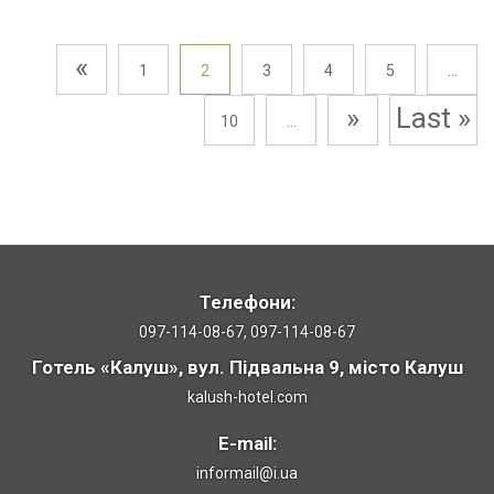
«
1
2
3
4
5
...
»
Last »
10
...
Телефони:
097-114-08-67, 097-114-08-67
Готель «Калуш», вул. Підвальна 9, місто Калуш
kalush-hotel.com
E-mail:
informail@i.ua