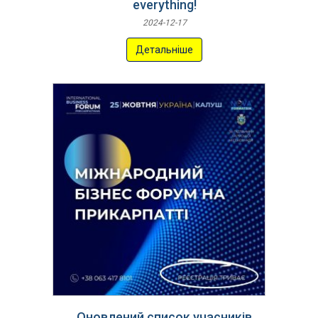
everything!
2024-12-17
Детальніше
Оновлений список учасників