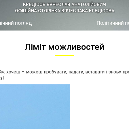
КРЕДІСOВ ВЯЧЕСЛАВ АНАТОЛІЙОВИЧ
ОФІЦІЙНА СТОРІНКА ВЯЧЕСЛАВА КРЕДІСОВА
ічний погляд
Політичний п
Ліміт можливостей
»: хочеш – можеш пробувати, падати, вставати і знову про
з!