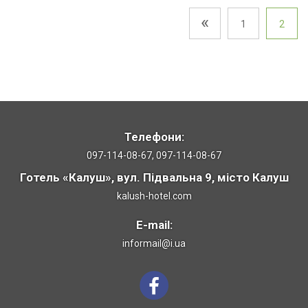
«
1
2
Телефони:
097-114-08-67, 097-114-08-67
Готель «Калуш», вул. Підвальна 9, місто Калуш
kalush-hotel.com
E-mail:
informail@i.ua