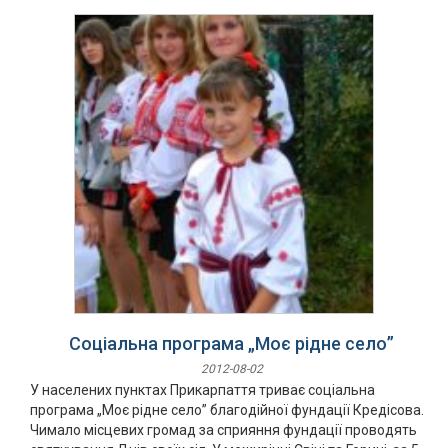
Соціальна програма „Моє рідне село”
2012-08-02
У населених пунктах Прикарпаття триває соціальна
програма „Моє рідне село” благодійної фундації Кредісова.
Чимало місцевих громад за сприяння фундації проводять