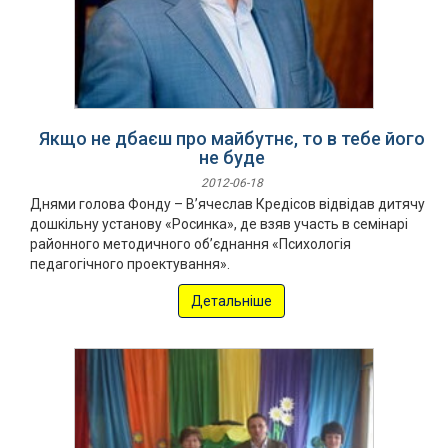
Якщо не дбаєш про майбутнє, то в тебе його
не буде
2012-06-18
Днями голова Фонду – В’ячеслав Кредісов відвідав дитячу
дошкільну установу «Росинка», де взяв участь в семінарі
районного методичного об’єднання «Психологія
педагогічного проектування».
Детальніше