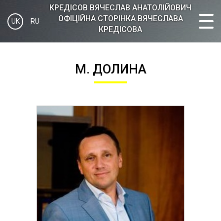
КРЕДІСOВ ВЯЧЕСЛАВ АНАТОЛІЙОВИЧ
ОФІЦІЙНА СТОРІНКА ВЯЧЕСЛАВА
UK
RU
КРЕДІСОВА
М. ДОЛИНА