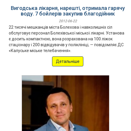
Вигодська лікарня, нарешті, отримала гарячу
воду. 7 бойлерів закупив благодійник
2012-06-22
22 тисячі мешканців міста Болехова і навколишніх сіл
обслуговує персонал Болехівської міської лікарні. Установа
є досить компактною, вона розрахована на 100 ліжок
стаціонару і 200 відвідувачів у поліклініці, — повідомляє ДС
«Калуське міське телебачення».
Детальніше