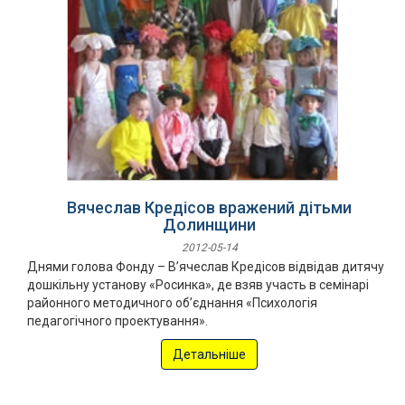
Вячеслав Кредісов вражений дітьми
Долинщини
2012-05-14
Днями голова Фонду – В’ячеслав Кредісов відвідав дитячу
дошкільну установу «Росинка», де взяв участь в семінарі
районного методичного об’єднання «Психологія
педагогічного проектування».
Детальніше