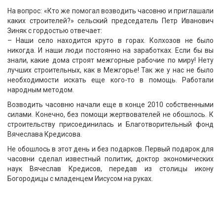
На вопрос: «Кто же помогал возводить часовню и приглашали
каких строителей?» сельский председатель Петр Иванович
Зиняк с гордостью отвечает:
– Наши село находится круто в горах. Колхозов не было
никогда. И наши люди постоянно на заработках. Если бы вы
знали, какие дома строят межгорные рабочие по миру! Нету
лучших строительных, как в Межгорье! Так же у нас не было
необходимости искать еще кого-то в помощь. Работали
народным методом.
Возводить часовню начали еще в конце 2010 собственными
силами. Конечно, без помощи жертвователей не обошлось. К
строительству присоединилась и Благотворительный фонд
Вячеслава Кредисова.
Не обошлось в этот день и без подарков. Первый подарок для
часовни сделал известный политик, доктор экономических
наук Вячеслав Кредисов, передав из столицы икону
Богородицы с младенцем Иисусом на руках.