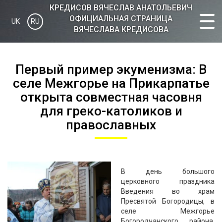
КРЕДИСOВ ВЯЧЕСЛАВ АНАТОЛЬЕВИЧ
ОФИЦИАЛЬНАЯ СТРАНИЦА
UK
RU
ВЯЧЕСЛАВА КРЕДИСОВА
Первый пример экуменизма: В
селе Межгорье на Прикарпатье
открыта совместная часовня
для греко-католиков и
православных
В день большого
церковного праздника
Введения во храм
Пресвятой Богородицы, в
селе Межгорье
Богородчанского района,