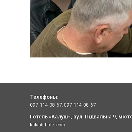
Телефоны:
097-114-08-67, 097-114-08-67
Готель «Калуш», вул. Підвальна 9, міс
kalush-hotel.com