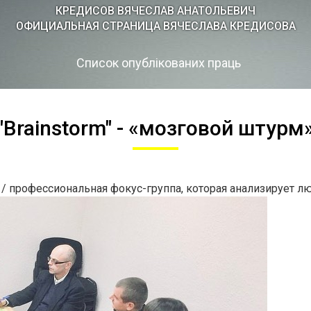
КРЕДИСOВ ВЯЧЕСЛАВ АНАТОЛЬЕВИЧ
ОФИЦИАЛЬНАЯ СТРАНИЦА ВЯЧЕСЛАВА КРЕДИСОВА
Список опублікованих праць
"Brainstorm" - «мозговой штурм
я / профессиональная фокус-группа, которая анализирует л