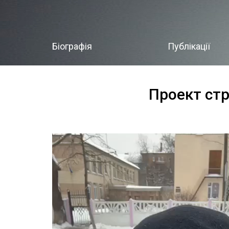
Біографія
Публікації
Проект стр
Видеоплеер