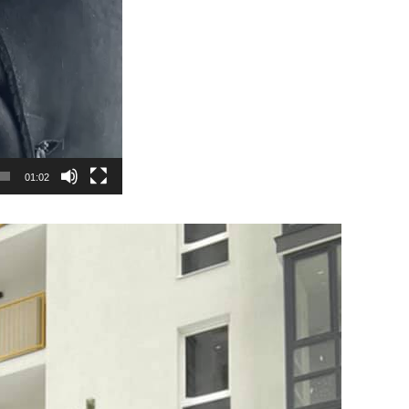
01:02