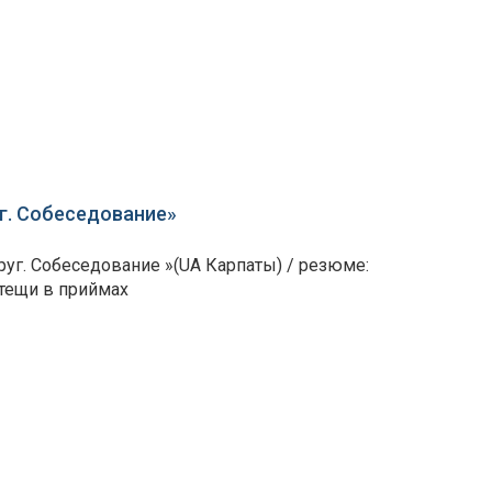
г. Собеседование»
г. Собеседование »(UA Карпаты) / резюме:
 тещи в приймах