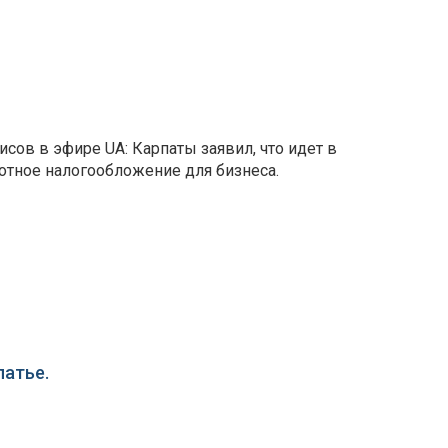
сов в эфире UA: Карпаты заявил, что идет в
отное налогообложение для бизнеса.
патье.