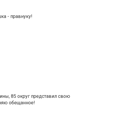
ка - правнуку!
ины, 85 округ представил свою
лняю обещанное!