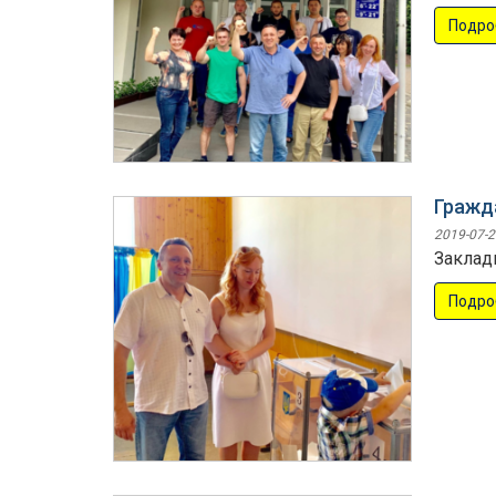
Подро
Гражд
2019-07-2
Заклад
Подро