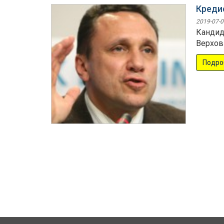
Креди
2019-07-0
Кандид
Верхов
Подро