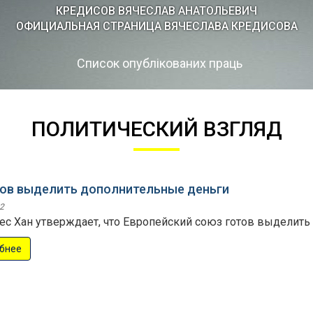
КРЕДИСOВ ВЯЧЕСЛАВ АНАТОЛЬЕВИЧ
ОФИЦИАЛЬНАЯ СТРАНИЦА ВЯЧЕСЛАВА КРЕДИСОВА
Список опублікованих праць
ПОЛИТИЧЕСКИЙ ВЗГЛЯД
тов выделить дополнительные деньги
2
ес Хан утверждает, что Европейский союз готов выделит
бнее