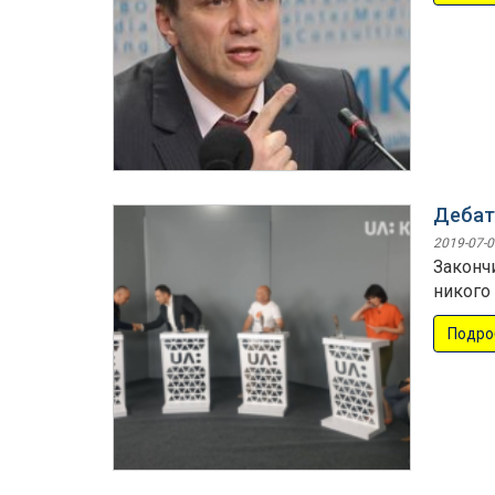
Дебат
2019-07-0
Законч
никого
Подро