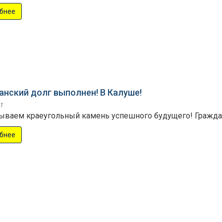
бнее
анский долг выполнен! В Калуше!
1
ываем краеугольный камень успешного будущего! Гражда
бнее