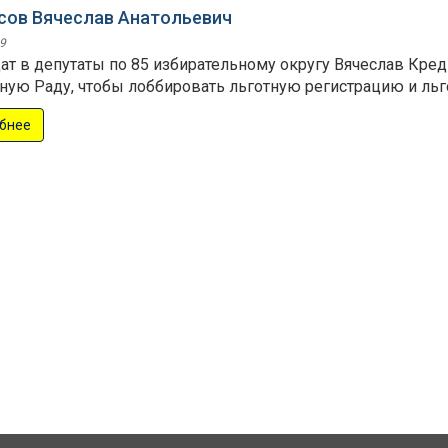
сов Вячеслав Анатольевич
9
ат в депутаты по 85 избирательному округу Вячеслав Креди
ную Раду, чтобы лоббировать льготную регистрацию и льг
бнее