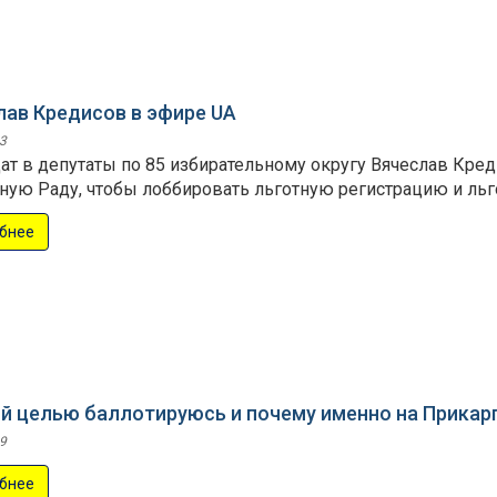
лав Кредисов в эфире UA
3
ат в депутаты по 85 избирательному округу Вячеслав Креди
ную Раду, чтобы лоббировать льготную регистрацию и льг
бнее
ой целью баллотируюсь и почему именно на Прикар
9
бнее